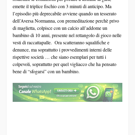
emette il triplice fischio con 3 minuti di anticipo. Ma
l’episodio più deprecabile avviene quando un tesserato
dell’Aversa Normanna, con premeditazione perchè privo
di maglietta, colpisce con un calcio all’addome un
bambino di 10 anni, presente nel rettangolo di gioco nelle
vesti di raccattapalle. Ora scatteranno squalifiche e
denunce, ma soprattutto i provvedimenti interni delle
rispettive società … che siano esemplari per tutti i
colpevoli, soprattutto per quel vigliacco che ha pensato
bene di “sfogarsi” con un bambino.