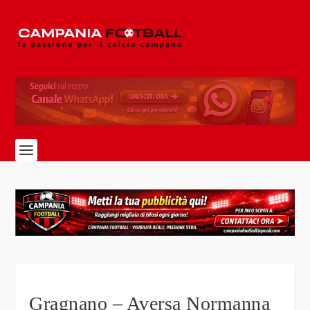
Gragnano – Aversa Normanna