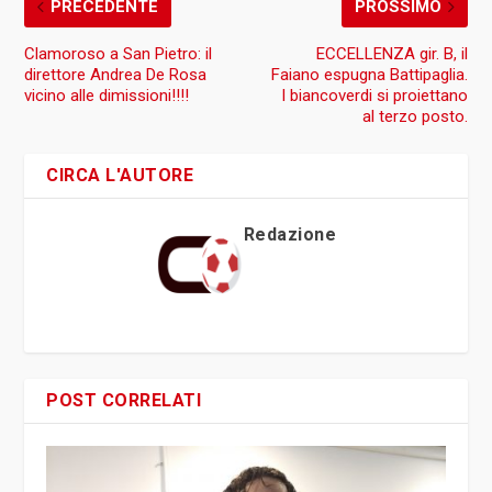
PRECEDENTE
PROSSIMO
Clamoroso a San Pietro: il
ECCELLENZA gir. B, il
direttore Andrea De Rosa
Faiano espugna Battipaglia.
vicino alle dimissioni!!!!
I biancoverdi si proiettano
al terzo posto.
CIRCA L'AUTORE
Redazione
POST CORRELATI