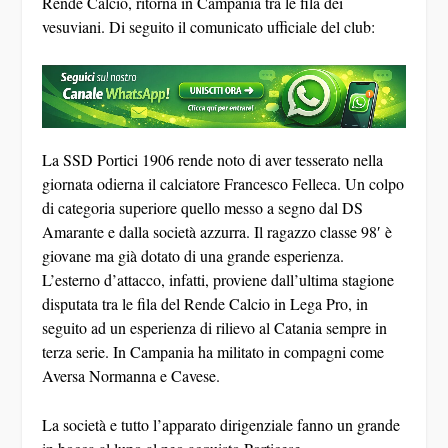
Rende Calcio, ritorna in Campania tra le fila dei
vesuviani. Di seguito il comunicato ufficiale del club:
La SSD Portici 1906 rende noto di aver tesserato nella
giornata odierna il calciatore Francesco Felleca. Un colpo
di categoria superiore quello messo a segno dal DS
Amarante e dalla società azzurra. Il ragazzo classe 98′ è
giovane ma già dotato di una grande esperienza.
L’esterno d’attacco, infatti, proviene dall’ultima stagione
disputata tra le fila del Rende Calcio in Lega Pro, in
seguito ad un esperienza di rilievo al Catania sempre in
terza serie. In Campania ha militato in compagni come
Aversa Normanna e Cavese.
La società e tutto l’apparato dirigenziale fanno un grande