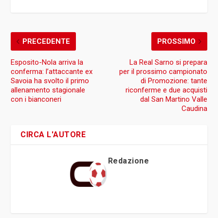
PRECEDENTE
PROSSIMO
Esposito-Nola arriva la
La Real Sarno si prepara
conferma: l’attaccante ex
per il prossimo campionato
Savoia ha svolto il primo
di Promozione: tante
allenamento stagionale
riconferme e due acquisti
con i bianconeri
dal San Martino Valle
Caudina
CIRCA L'AUTORE
Redazione