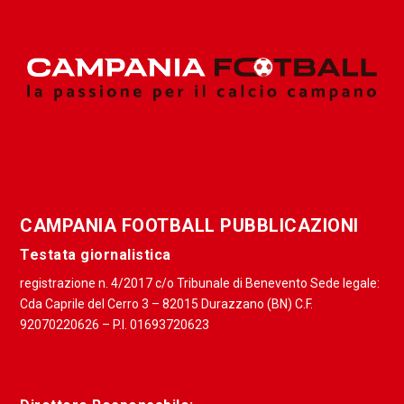
CAMPANIA FOOTBALL PUBBLICAZIONI
Testata giornalistica
registrazione n. 4/2017 c/o Tribunale di Benevento Sede legale:
Cda Caprile del Cerro 3 – 82015 Durazzano (BN) C.F.
92070220626 – P.I. 01693720623