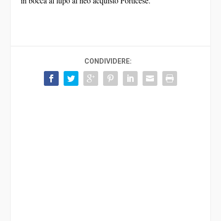
in bocca al lupo al neo acquisto Porticese.
CONDIVIDERE: