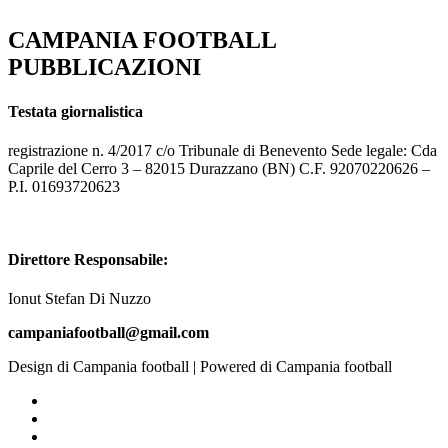
CAMPANIA FOOTBALL
PUBBLICAZIONI
Testata giornalistica
registrazione n. 4/2017 c/o Tribunale di Benevento Sede legale: Cda
Caprile del Cerro 3 – 82015 Durazzano (BN) C.F. 92070220626 –
P.I. 01693720623
Direttore Responsabile:
Ionut Stefan Di Nuzzo
campaniafootball@gmail.com
Design di Campania football | Powered di Campania football