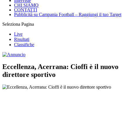
Interviste
CHI SIAMO
CONTATTI
Pubblicità su Campania Football – Raggiungi il tuo Target
Seleziona Pagina
Live
Risultati
Classifiche
Eccellenza, Acerrana: Cioffi è il nuovo
direttore sportivo