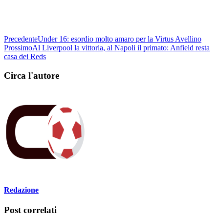
Precedente
Under 16: esordio molto amaro per la Virtus Avellino
Prossimo
Al Liverpool la vittoria, al Napoli il primato: Anfield resta
casa dei Reds
Circa l'autore
Redazione
Post correlati