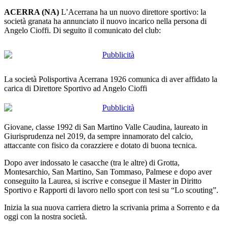
ACERRA (NA)
L’Acerrana ha un nuovo direttore sportivo: la
società granata ha annunciato il nuovo incarico nella persona di
Angelo Cioffi. Di seguito il comunicato del club:
La società Polisportiva Acerrana 1926 comunica di aver affidato la
carica di Direttore Sportivo ad Angelo Cioffi
Giovane, classe 1992 di San Martino Valle Caudina, laureato in
Giurisprudenza nel 2019, da sempre innamorato del calcio,
attaccante con fisico da corazziere e dotato di buona tecnica.
Dopo aver indossato le casacche (tra le altre) di Grotta,
Montesarchio, San Martino, San Tommaso, Palmese e dopo aver
conseguito la Laurea, si iscrive e consegue il Master in Diritto
Sportivo e Rapporti di lavoro nello sport con tesi su “Lo scouting”.
Inizia la sua nuova carriera dietro la scrivania prima a Sorrento e da
oggi con la nostra società.