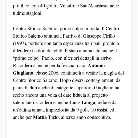
prolifico, con 40 gol tra Venafro e Sant’Anastasia nelle
ultime stagioni.
Centro Storico Salerno: primo colpo in porta.
Il Centro
Storico Salerno annuncia l’arrivo di
Giuseppe Cirillo
(1997), portiere con tanta esperienza tra i pali, pronto a
difendere i colori del club. È stato annunciato anche il
“primo colpo”
Paolo
, con ulteriori dettagli in arrivo.
Antonio
Riconferma anche per la freccia rossa,
Giugliano
, classe 2006, continuerà a vestire la maglia del
Centro Storico Salerno. Dopo diversi corteggiamenti da
parte di club anche di categorie superiori, Giugliano ha
scelto ancora una volta di dare fiducia al progetto
Loris Longa
salernitano. Conferme anche
, reduce da
un’ottima annata impreziosita da 9 gol e 10 assist, ed
Mattia Tizio,
anche per
al terzo anno consecutivo.