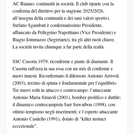
AC Baiano: continuità in società.
Il club riparte con la
conferma del direttivo per la stagione 2025/2026,
all’insegna della continuità e dei sani valori sportivi.
Stefano Sgambati
è confermatissimo Presidente,
affiancato da Pellegrino Napolitano (Vice Presidente) e
Biagio Iommazzo (Segretario), tra gli altri ruoli chiave.
La società invita chiunque a far parte della realtà.
SSC Casoria 1979: riconferme e punte di diamante.
Il
Casoria rafforza la sua rosa con un mix di conferme e
nuovi innesti. Riconfermato il difensore
Antonio Arrivoli
(2003), terzino di spinta e fondamentale per l’equilibrio.
Tre nuovi volti in attacco e centrocampo: l’attaccante
Antonio Maria Simeoli
(2001), bomber prolifico e duttile;
il dinamico centrocampista
Sarr Suwaibou
(1998), con
ottimo tempismo negli inserimenti; e l’esperto attaccante
Antonio Castiello
(1991), dotato di “killer instinct
eccezionale”.