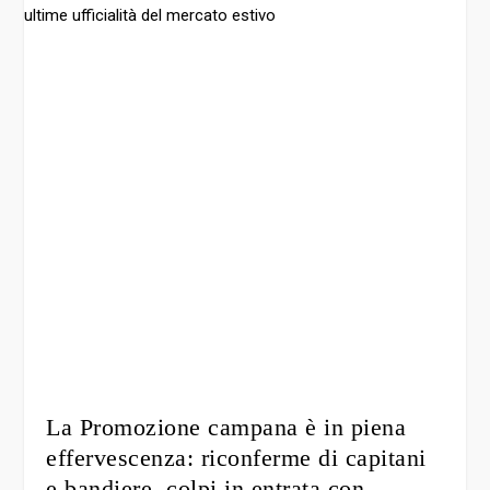
La Promozione campana è in piena
effervescenza: riconferme di capitani
e bandiere, colpi in entrata con