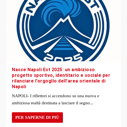
Nasce Napoli Est 2025: un ambizioso
progetto sportivo, identitario e sociale per
rilanciare l’orgoglio dell’area orientale di
Napoli
NAPOLI- I riflettori si accendono su una nuova e
ambiziosa realtà destinata a lasciare il segno...
PER SAPERNE DI PIÙ