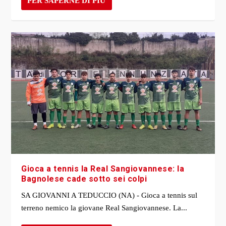
PER SAPERNE DI PIÙ
Gioca a tennis la Real Sangiovannese: la
Bagnolese cade sotto sei colpi
SA GIOVANNI A TEDUCCIO (NA) - Gioca a tennis sul
terreno nemico la giovane Real Sangiovannese. La...