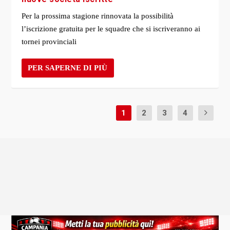
Per la prossima stagione rinnovata la possibilità
l’iscrizione gratuita per le squadre che si iscriveranno ai
tornei provinciali
PER SAPERNE DI PIÙ
1
2
3
4