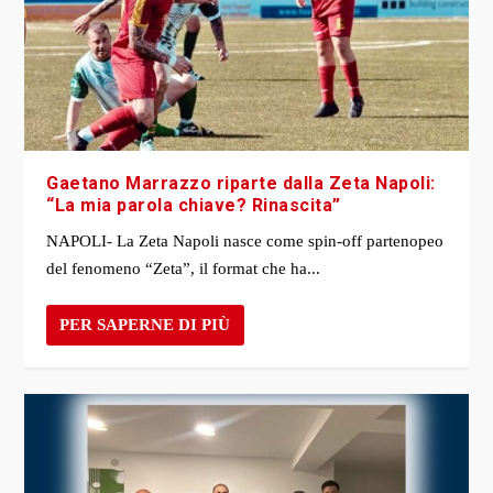
Gaetano Marrazzo riparte dalla Zeta Napoli:
“La mia parola chiave? Rinascita”
NAPOLI- La Zeta Napoli nasce come spin-off partenopeo
del fenomeno “Zeta”, il format che ha...
PER SAPERNE DI PIÙ