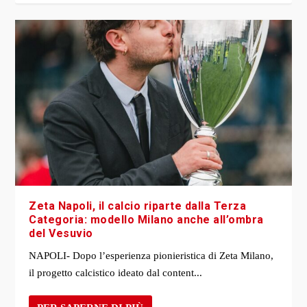
Zeta Napoli, il calcio riparte dalla Terza
Categoria: modello Milano anche all’ombra
del Vesuvio
NAPOLI- Dopo l’esperienza pionieristica di Zeta Milano,
il progetto calcistico ideato dal content...