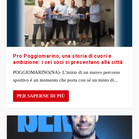
Pro Poggiomarino, una storia di cuori e
ambizione: i sei soci si presentano alla città
POGGIOMARINO(NA)- L’inizio di un nuovo percorso
sportivo è un momento che porta con sé un misto di...
PER SAPERNE DI PIÙ