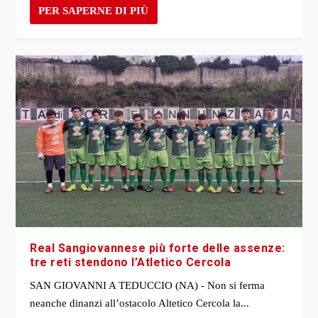
PER SAPERNE DI PIÙ
Real Sangiovannese più forte delle assenze:
tre reti stendono l’Atletico Cercola
SAN GIOVANNI A TEDUCCIO (NA) - Non si ferma
neanche dinanzi all’ostacolo Altetico Cercola la...