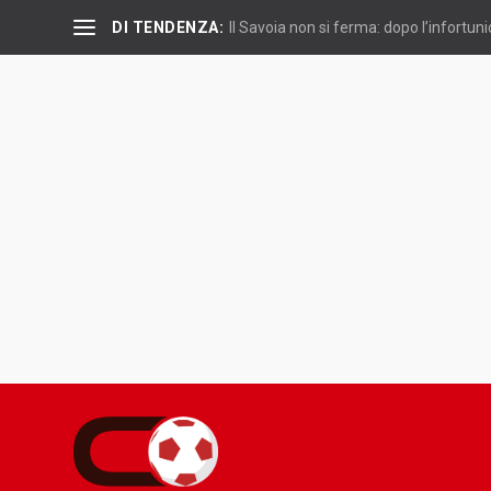
DI TENDENZA:
Il Savoia non si ferma: dopo l’infortuni