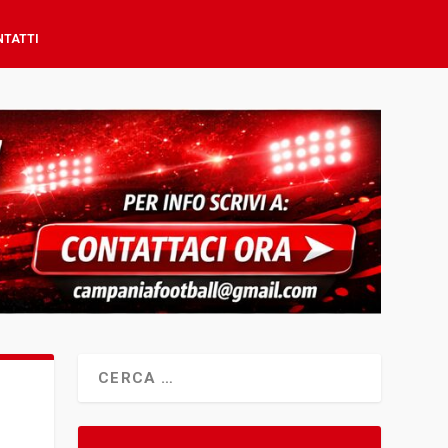
NTATTI