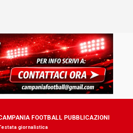
CAMPANIA FOOTBALL PUBBLICAZIONI
Testata giornalistica