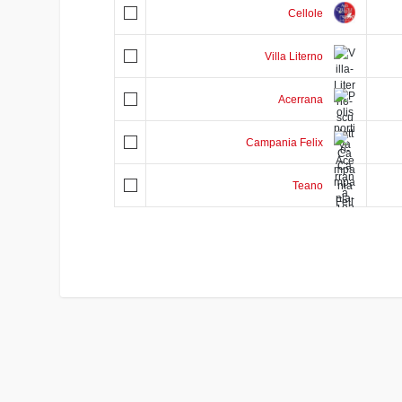
Cellole
Villa Literno
Acerrana
Campania Felix
Teano