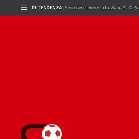
DI TENDENZA:
Scambio a sorpresa tra Serie B e C: Ave