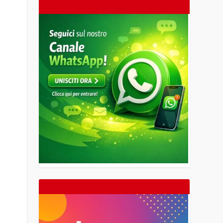
6
17
18
19
20
21
22
23
24
25
26
27
28