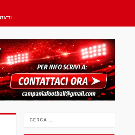
NTATTI