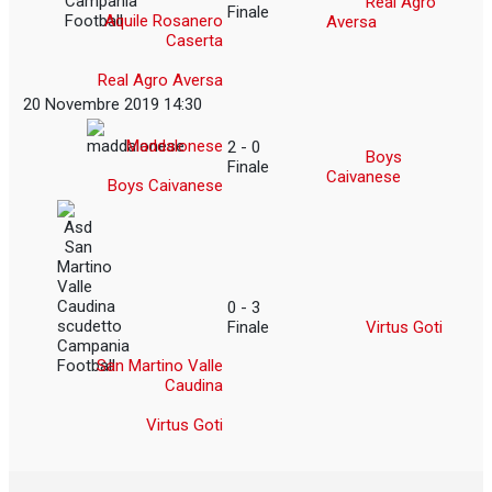
Finale
Aquile Rosanero
Aversa
Caserta
Real Agro Aversa
20 Novembre 2019 14:30
Maddalonese
2 - 0
Boys
Finale
Caivanese
Boys Caivanese
0 - 3
Finale
Virtus Goti
San Martino Valle
Caudina
Virtus Goti