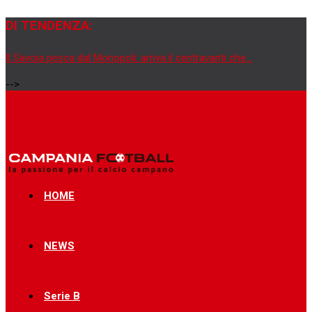
DI TENDENZA:
Il Savoia pesca dal Monopoli: arriva il centravanti che...
-->
HOME
NEWS
Serie B