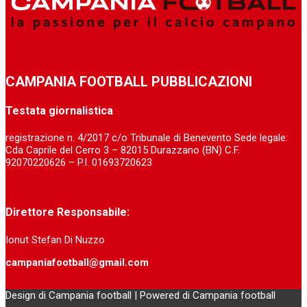
CAMPANIA FOOTBALL PUBBLICAZIONI
Testata giornalistica
registrazione n. 4/2017 c/o Tribunale di Benevento Sede legale:
Cda Caprile del Cerro 3 – 82015 Durazzano (BN) C.F.
92070220626 – P.I. 01693720623
Direttore Responsabile:
Ionut Stefan Di Nuzzo
campaniafootball@gmail.com
Design di Campania football | Powered di Campania football