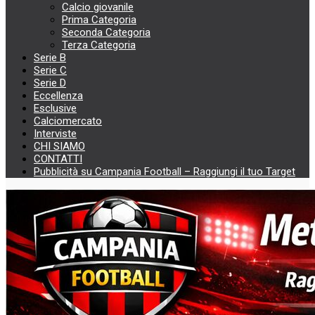
Calcio giovanile
Prima Categoria
Seconda Categoria
Terza Categoria
Serie B
Serie C
Serie D
Eccellenza
Esclusive
Calciomercato
Interviste
CHI SIAMO
CONTATTI
Pubblicità su Campania Football – Raggiungi il tuo Target