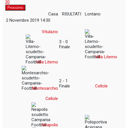
30
Prossimo
Casa
RISULTATI
Lontano
2 Novembre 2019 14:30
Vitulazio
3 - 0
Finale
Villa Literno
Villa Literno
2 - 1
Finale
Cellole
Montesarchio
Cellole
Neapolis