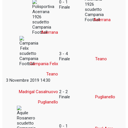
0 - 1
Finale
Acerrana
Acerrana
3 - 4
Finale
Teano
Campania Felix
Teano
3 Novembre 2019 14:30
Madrigal Casalnuovo
2 - 2
Finale
Puglianello
Puglianello
0 - 1
Real Agro