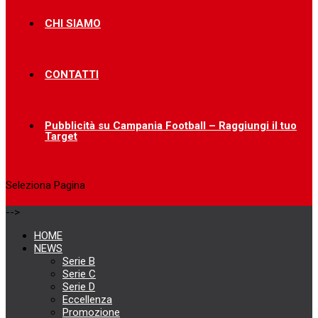
CHI SIAMO
CONTATTI
Pubblicità su Campania Football – Raggiungi il tuo
Target
Seleziona Pagina
-->
HOME
NEWS
Serie B
Serie C
Serie D
Eccellenza
Promozione