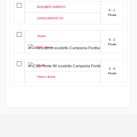
EDILMER CARDITO
0 - 1
Finale
CASALNUOVO FC
Teano
0 - 2
Finale
Villa Literno
Ponte
2 - 0
Finale
Virtus Liburia